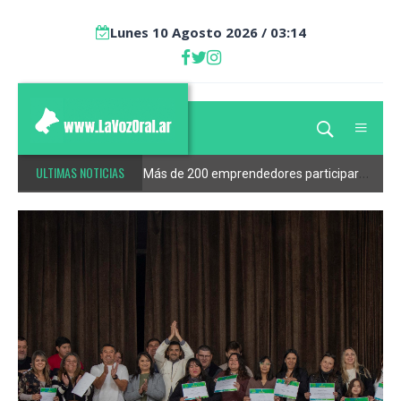
Lunes 10 Agosto 2026 / 03:14
ULTIMAS NOTICIAS
La Secretaría de Trabajo intensifica los controles laborales
Más de 200 emprendedores participaron de la tercera edición de Impulsa