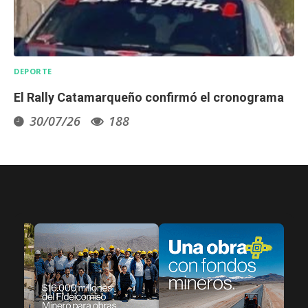
DEPORTE
El Rally Catamarqueño confirmó el cronograma
oficial de la 4.ª fecha en
30/07/26
188