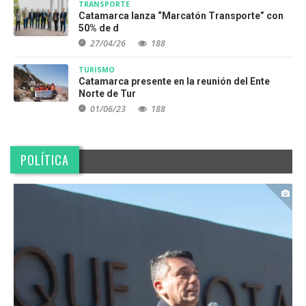
TRANSPORTE
Catamarca lanza “Marcatón Transporte” con
50% de d
27/04/26
188
TURISMO
Catamarca presente en la reunión del Ente
Norte de Tur
01/06/23
188
POLÍTICA