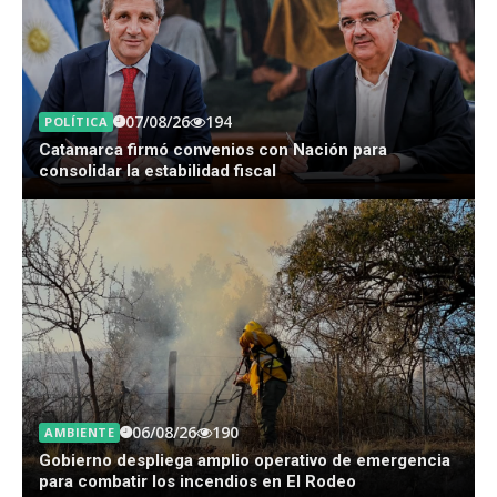
07/08/26
194
POLÍTICA
Catamarca firmó convenios con Nación para
consolidar la estabilidad fiscal
06/08/26
190
AMBIENTE
Gobierno despliega amplio operativo de emergencia
para combatir los incendios en El Rodeo