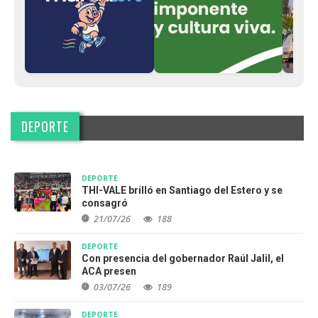
DEPORTE
DEPORTE
THI-VALE brilló en Santiago del Estero y se
consagró
21/07/26
188
DEPORTE
Con presencia del gobernador Raúl Jalil, el
ACA presen
03/07/26
189
DEPORTE