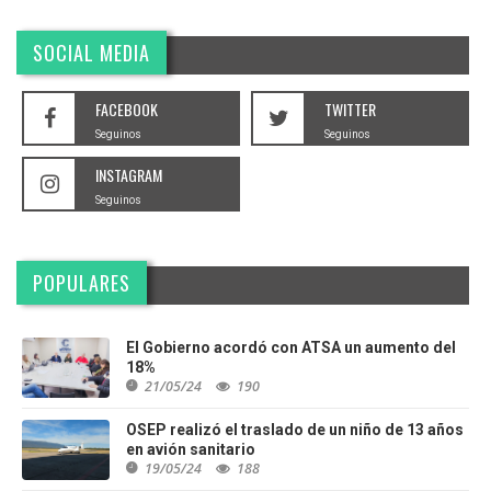
SOCIAL MEDIA
FACEBOOK
TWITTER
Seguinos
Seguinos
INSTAGRAM
Seguinos
POPULARES
El Gobierno acordó con ATSA un aumento del
18%
21/05/24
190
OSEP realizó el traslado de un niño de 13 años
en avión sanitario
19/05/24
188