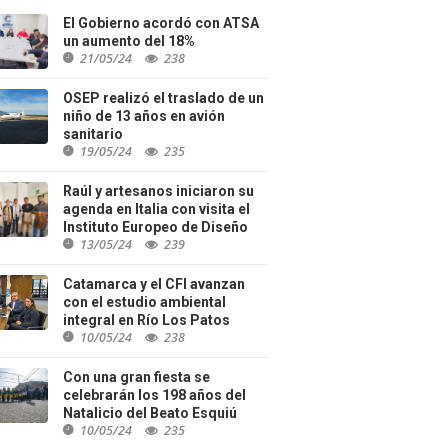
El Gobierno acordó con ATSA
un aumento del 18%
21/05/24
238
OSEP realizó el traslado de un
niño de 13 años en avión
sanitario
19/05/24
235
Raúl y artesanos iniciaron su
agenda en Italia con visita el
Instituto Europeo de Diseño
13/05/24
239
Catamarca y el CFI avanzan
con el estudio ambiental
integral en Río Los Patos
10/05/24
238
Con una gran fiesta se
celebrarán los 198 años del
Natalicio del Beato Esquiú
10/05/24
235