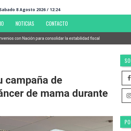
Sabado 8 Agosto 2026 / 12:24
IO
NOTICIAS
CONTACTO
enios con Nación para consolidar la estabilidad fiscal
SO
u campaña de
cáncer de mama durante
PO