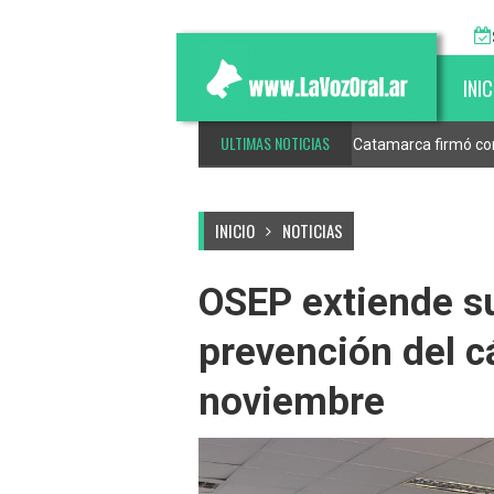
INIC
ULTIMAS NOTICIAS
s de Catamarca
Catamarca firmó conv
INICIO
NOTICIAS
OSEP extiende s
prevención del 
noviembre