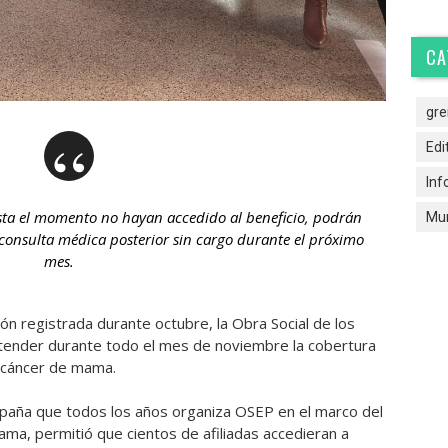
CA
gre
Edi
Inf
asta el momento no hayan accedido al beneficio, podrán
Mun
onsulta médica posterior sin cargo durante el próximo
mes.
ción registrada durante octubre, la Obra Social de los
tender durante todo el mes de noviembre la cobertura
e cáncer de mama.
ampaña que todos los años organiza OSEP en el marco del
ma, permitió que cientos de afiliadas accedieran a