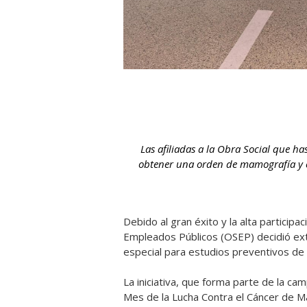
Las afiliadas a la Obra Social que h
obtener una orden de mamografía y c
Debido al gran éxito y la alta participa
Empleados Públicos (OSEP) decidió ex
especial para estudios preventivos d
La iniciativa, que forma parte de la c
Mes de la Lucha Contra el Cáncer de Ma