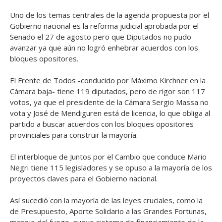
Uno de los temas centrales de la agenda propuesta por el
Gobierno nacional es la reforma judicial aprobada por el
Senado el 27 de agosto pero que Diputados no pudo
avanzar ya que aún no logró enhebrar acuerdos con los
bloques opositores.
El Frente de Todos -conducido por Máximo Kirchner en la
Cámara baja- tiene 119 diputados, pero de rigor son 117
votos, ya que el presidente de la Cámara Sergio Massa no
vota y José de Mendiguren está de licencia, lo que obliga al
partido a buscar acuerdos con los bloques opositores
provinciales para construir la mayoría.
El interbloque de Juntos por el Cambio que conduce Mario
Negri tiene 115 legisladores y se opuso a la mayoría de los
proyectos claves para el Gobierno nacional.
Así sucedió con la mayoría de las leyes cruciales, como la
de Presupuesto, Aporte Solidario a las Grandes Fortunas,