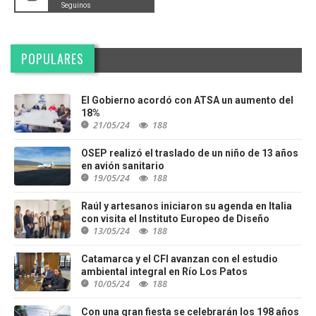
Seguinos
POPULARES
El Gobierno acordó con ATSA un aumento del
18%
21/05/24
188
OSEP realizó el traslado de un niño de 13 años
en avión sanitario
19/05/24
188
Raúl y artesanos iniciaron su agenda en Italia
con visita el Instituto Europeo de Diseño
13/05/24
188
Catamarca y el CFI avanzan con el estudio
ambiental integral en Río Los Patos
10/05/24
188
Con una gran fiesta se celebrarán los 198 años