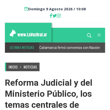
Domingo 9 Agosto 2026 / 10:08
ULTIMAS NOTICIAS
Comenzaron los trabajos en el predio de la futura Terminal Metropolitana de Ómnibus de Catamarca
Catamarca firmó convenios con Nación para consolidar la estabilidad fiscal
INICIO
NOTICIAS
Reforma Judicial y del
Ministerio Público, los
temas centrales de