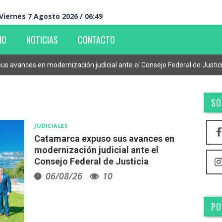
Viernes 7 Agosto 2026 / 06:49
IO
NOTICIAS
CONTACTO
s avances en modernización judicial ante el Consejo Federal de Justic
SO
JUDICIALES
Catamarca expuso sus avances en
modernización judicial ante el
Consejo Federal de Justicia
06/08/26
10
PO