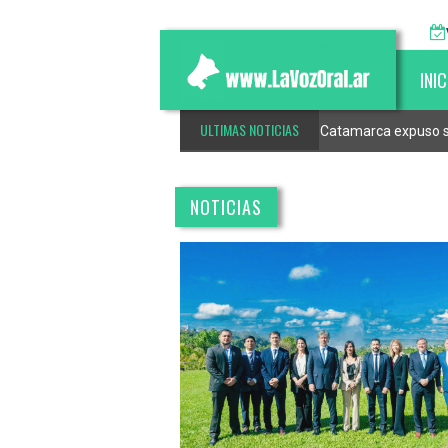
INIC
ULTIMAS NOTICIAS
cer año
Catamarca expuso su
NOTICIAS