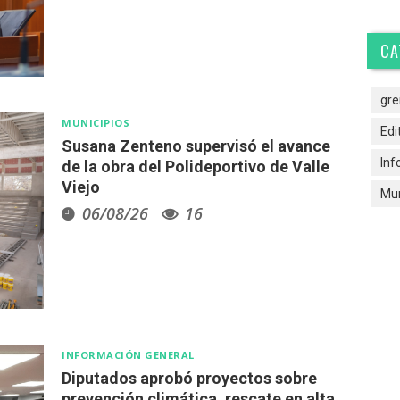
CA
gre
MUNICIPIOS
Edi
Susana Zenteno supervisó el avance
Inf
de la obra del Polideportivo de Valle
Viejo
Mun
06/08/26
16
INFORMACIÓN GENERAL
Diputados aprobó proyectos sobre
prevención climática, rescate en alta