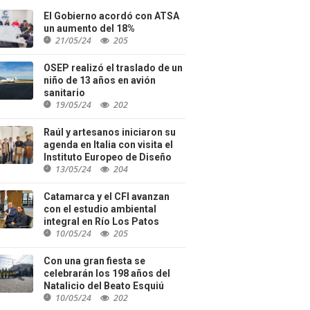
El Gobierno acordó con ATSA
un aumento del 18%
21/05/24
205
OSEP realizó el traslado de un
niño de 13 años en avión
sanitario
19/05/24
202
Raúl y artesanos iniciaron su
agenda en Italia con visita el
Instituto Europeo de Diseño
13/05/24
204
Catamarca y el CFI avanzan
con el estudio ambiental
integral en Río Los Patos
10/05/24
205
Con una gran fiesta se
celebrarán los 198 años del
Natalicio del Beato Esquiú
10/05/24
202