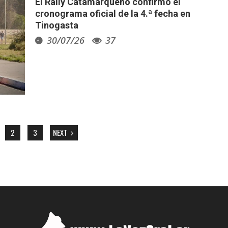
El Rally Catamarqueño confirmó el
cronograma oficial de la 4.ª fecha en
Tinogasta
30/07/26
37
2
3
NEXT