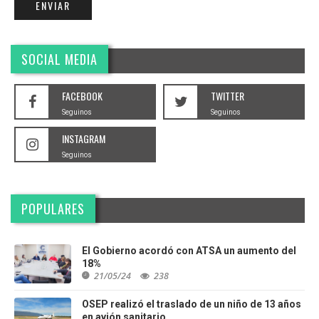
SOCIAL MEDIA
FACEBOOK
TWITTER
Seguinos
Seguinos
INSTAGRAM
Seguinos
POPULARES
El Gobierno acordó con ATSA un aumento del
18%
21/05/24
238
OSEP realizó el traslado de un niño de 13 años
en avión sanitario