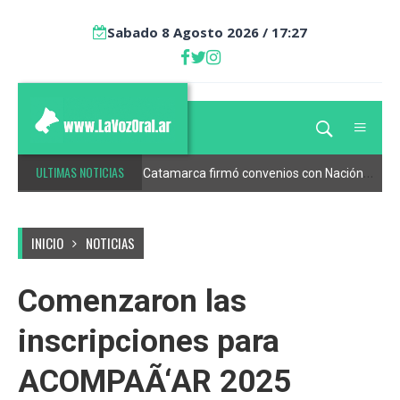
Sabado 8 Agosto 2026 / 17:27
ULTIMAS NOTICIAS
Comenzaron los trabajos en el predio de la futura Terminal Metropolitana de Ómnibus de Catamarca
Catamarca firmó convenios con Nación para consolidar la estabilidad fiscal
INICIO
NOTICIAS
Comenzaron las
inscripciones para
ACOMPAÃ‘AR 2025