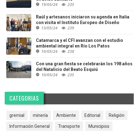
19/05/24
235
Raúl y artesanos iniciaron su agenda en Italia
con visita el Instituto Europeo de Diseño
13/05/24
239
Catamarca y el CFI avanzan con el estudio
ambiental integral en Río Los Patos
10/05/24
238
Con una gran fiesta se celebrarán los 198 años
del Natalicio del Beato Esquiú
10/05/24
235
CATEGORIAS
gremial
minería
Ambiente
Editorial
Religión
Información General
Transporte
Municipios