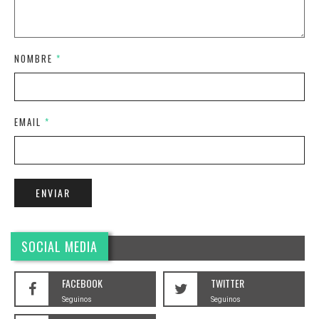
NOMBRE
*
EMAIL
*
SOCIAL MEDIA
FACEBOOK
TWITTER
Seguinos
Seguinos