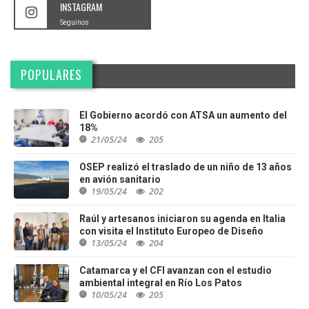
INSTAGRAM
Seguinos
POPULARES
El Gobierno acordó con ATSA un aumento del
18%
21/05/24
205
OSEP realizó el traslado de un niño de 13 años
en avión sanitario
19/05/24
202
Raúl y artesanos iniciaron su agenda en Italia
con visita el Instituto Europeo de Diseño
13/05/24
204
Catamarca y el CFI avanzan con el estudio
ambiental integral en Río Los Patos
10/05/24
205