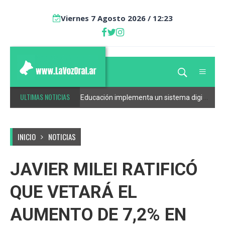
Viernes 7 Agosto 2026 / 12:23
ULTIMAS NOTICIAS
Catamarca avanza con un proyecto de cooperación internacional junto a la región peruana de La Libertad
Educación implementa un sistema digital para agilizar la cobertura de cargos y altas docentes
INICIO
NOTICIAS
JAVIER MILEI RATIFICÓ
QUE VETARÁ EL
AUMENTO DE 7,2% EN