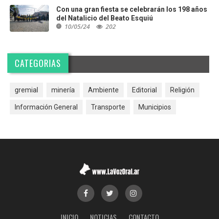
Con una gran fiesta se celebrarán los 198 años
del Natalicio del Beato Esquiú
10/05/24
202
CATEGORIAS
gremial
minería
Ambiente
Editorial
Religión
Información General
Transporte
Municipios
INICIO
NOTICIAS
CONTACTO