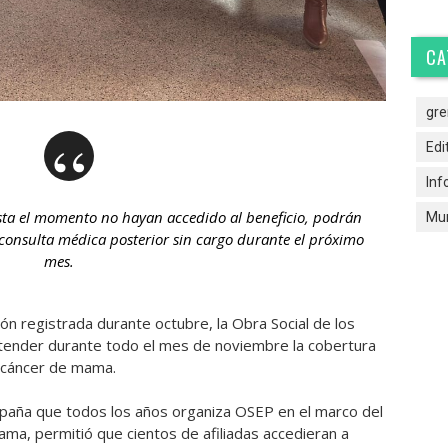
CA
gre
Edi
Inf
asta el momento no hayan accedido al beneficio, podrán
Mun
onsulta médica posterior sin cargo durante el próximo
mes.
ción registrada durante octubre, la Obra Social de los
tender durante todo el mes de noviembre la cobertura
e cáncer de mama.
ampaña que todos los años organiza OSEP en el marco del
ma, permitió que cientos de afiliadas accedieran a