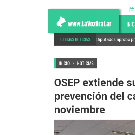
INIC
ULTIMAS NOTICIAS
esponsable de mascotas e inclusión
Diputados aprobó pr
INICIO
NOTICIAS
OSEP extiende s
prevención del 
noviembre