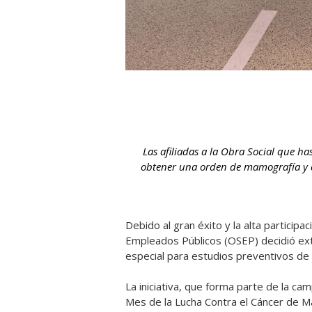
Las afiliadas a la Obra Social que h
obtener una orden de mamografía y c
Debido al gran éxito y la alta participa
Empleados Públicos (OSEP) decidió ex
especial para estudios preventivos d
La iniciativa, que forma parte de la c
Mes de la Lucha Contra el Cáncer de Ma