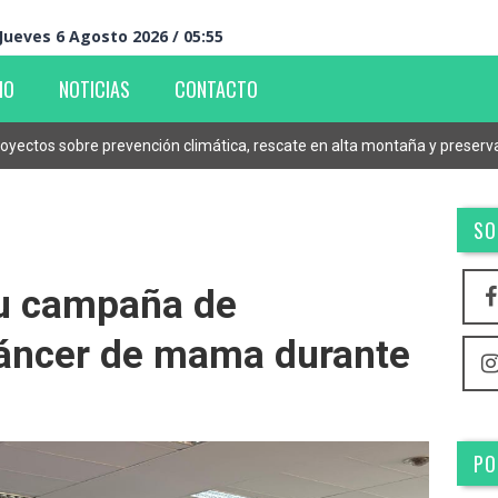
Jueves 6 Agosto 2026 / 05:55
IO
NOTICIAS
CONTACTO
oyectos sobre prevención climática, rescate en alta montaña y preserv
SO
u campaña de
cáncer de mama durante
PO