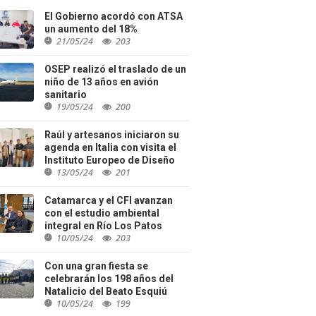
El Gobierno acordó con ATSA
un aumento del 18%
21/05/24
203
OSEP realizó el traslado de un
niño de 13 años en avión
sanitario
19/05/24
200
Raúl y artesanos iniciaron su
agenda en Italia con visita el
Instituto Europeo de Diseño
13/05/24
201
Catamarca y el CFI avanzan
con el estudio ambiental
integral en Río Los Patos
10/05/24
203
Con una gran fiesta se
celebrarán los 198 años del
Natalicio del Beato Esquiú
10/05/24
199