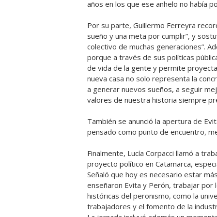
años en los que ese anhelo no había p
Por su parte, Guillermo Ferreyra reco
sueño y una meta por cumplir”, y sost
colectivo de muchas generaciones”. Ad
porque a través de sus políticas públi
de vida de la gente y permite proyecta
nueva casa no solo representa la concr
a generar nuevos sueños, a seguir mejo
valores de nuestra historia siempre p
También se anunció la apertura de Evit
pensado como punto de encuentro, mem
Finalmente, Lucía Corpacci llamó a trab
proyecto político en Catamarca, especia
Señaló que hoy es necesario estar más
enseñaron Evita y Perón, trabajar por
históricas del peronismo, como la unive
trabajadores y el fomento de la industr