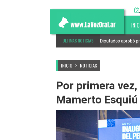
INIC
ULTIMAS NOTICIAS
esponsable de mascotas e inclusión
Diputados aprobó pr
INICIO
NOTICIAS
Por primera vez,
Mamerto Esquiú 