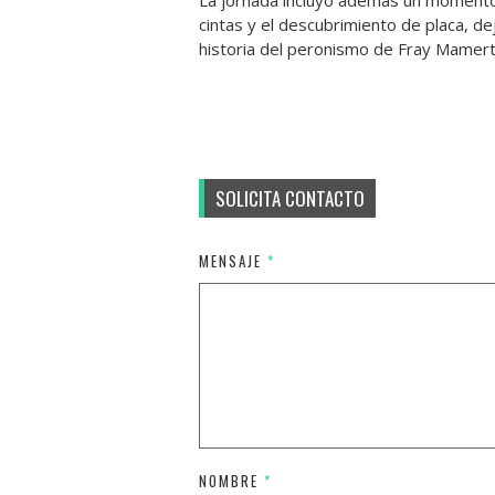
La jornada incluyó además un momento c
cintas y el descubrimiento de placa, d
historia del peronismo de Fray Mamert
SOLICITA CONTACTO
MENSAJE
*
NOMBRE
*