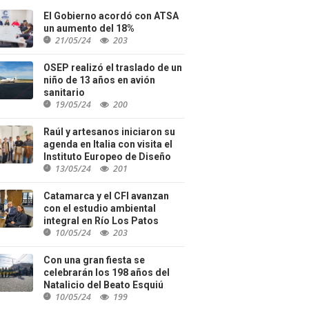
El Gobierno acordó con ATSA
un aumento del 18%
21/05/24
203
OSEP realizó el traslado de un
niño de 13 años en avión
sanitario
19/05/24
200
Raúl y artesanos iniciaron su
agenda en Italia con visita el
Instituto Europeo de Diseño
13/05/24
201
Catamarca y el CFI avanzan
con el estudio ambiental
integral en Río Los Patos
10/05/24
203
Con una gran fiesta se
celebrarán los 198 años del
Natalicio del Beato Esquiú
10/05/24
199