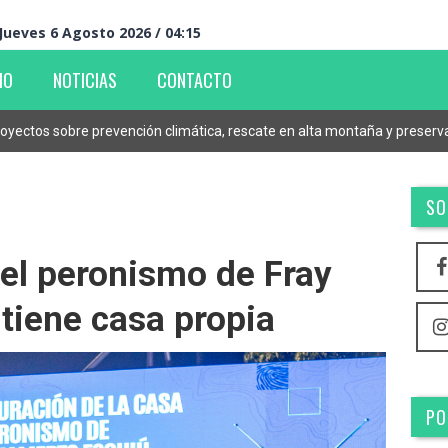
Jueves 6 Agosto 2026 / 04:15
IO
NOTICIAS
CONTACTO
oyectos sobre prevención climática, rescate en alta montaña y preserv
SO
 el peronismo de Fray
tiene casa propia
PO