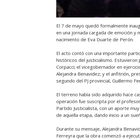
El 7 de mayo quedó formalmente inaug
en una jornada cargada de emoción y mil
nacimiento de Eva Duarte de Perón.
El acto contó con una importante partic
históricos del justicialismo. Estuviero
Corpacci; el vicegobernador en ejercic
Alejandra Benavidez; y el anfitrión, p
segundo del PJ provincial, Guillermo Fer
El terreno había sido adquirido hace ca
operación fue suscripta por el profeso
Partido Justicialista, con un aporte mu
de aquella etapa, dando inicio a un su
Durante su mensaje, Alejandra Benavide
Ferreyra que la obra comenzó a ejec