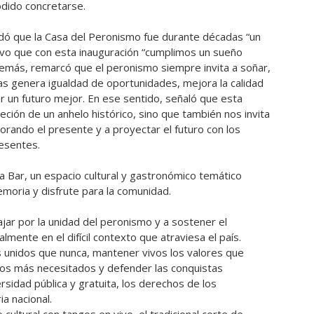
odido concretarse.
rdó que la Casa del Peronismo fue durante décadas “un
uvo que con esta inauguración “cumplimos un sueño
emás, remarcó que el peronismo siempre invita a soñar,
cas genera igualdad de oportunidades, mejora la calidad
r un futuro mejor. En ese sentido, señaló que esta
eción de un anhelo histórico, sino que también nos invita
rando el presente y a proyectar el futuro con los
resentes.
a Bar, un espacio cultural y gastronómico temático
oria y disfrute para la comunidad.
ajar por la unidad del peronismo y a sostener el
lmente en el difícil contexto que atraviesa el país.
 unidos que nunca, mantener vivos los valores que
 los más necesitados y defender las conquistas
rsidad pública y gratuita, los derechos de los
ia nacional.