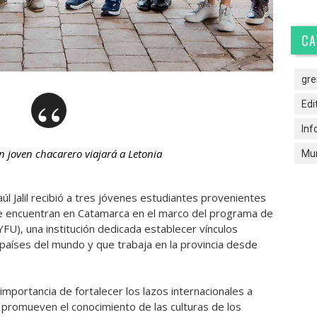
CA
gre
Edi
Inf
 joven chacarero viajará a Letonia
Mun
l Jalil recibió a tres jóvenes estudiantes provenientes
se encuentran en Catamarca en el marco del programa de
FU), una institución dedicada establecer vínculos
 países del mundo y que trabaja en la provincia desde
 importancia de fortalecer los lazos internacionales a
 promueven el conocimiento de las culturas de los