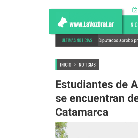
INIC
ULTIMAS NOTICIAS
esponsable de mascotas e inclusión
Diputados aprobó pr
INICIO
NOTICIAS
Estudiantes de A
se encuentran d
Catamarca