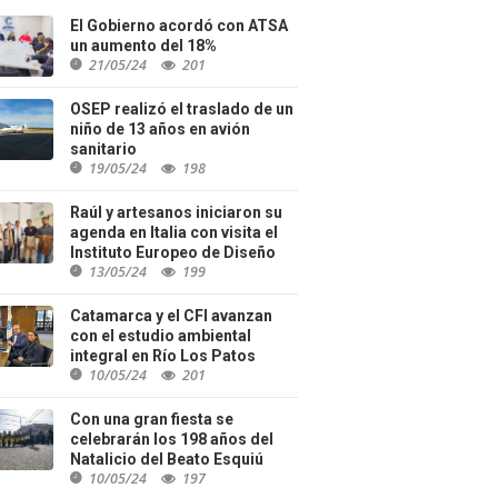
El Gobierno acordó con ATSA
un aumento del 18%
21/05/24
201
OSEP realizó el traslado de un
niño de 13 años en avión
sanitario
19/05/24
198
Raúl y artesanos iniciaron su
agenda en Italia con visita el
Instituto Europeo de Diseño
13/05/24
199
Catamarca y el CFI avanzan
con el estudio ambiental
integral en Río Los Patos
10/05/24
201
Con una gran fiesta se
celebrarán los 198 años del
Natalicio del Beato Esquiú
10/05/24
197