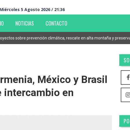
Miércoles 5 Agosto 2026 / 21:36
IO
NOTICIAS
CONTACTO
oyectos sobre prevención climática, rescate en alta montaña y preserv
SO
rmenia, México y Brasil
e intercambio en
PO