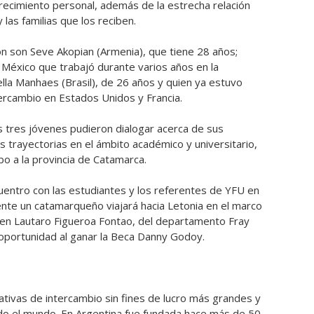
recimiento personal, además de la estrecha relación
las familias que los reciben.
ón son Seve Akopian (Armenia), que tiene 28 años;
 México que trabajó durante varios años en la
lla Manhaes (Brasil), de 26 años y quien ya estuvo
rcambio en Estados Unidos y Francia.
as tres jóvenes pudieron dialogar acerca de sus
s trayectorias en el ámbito académico y universitario,
bo a la provincia de Catamarca.
entro con las estudiantes y los referentes de YFU en
te un catamarqueño viajará hacia Letonia en el marco
oven Lautaro Figueroa Fontao, del departamento Fray
oportunidad al ganar la Beca Danny Godoy.
tivas de intercambio sin fines de lucro más grandes y
do el mundo. En Argentina fue fundada hace más de 50